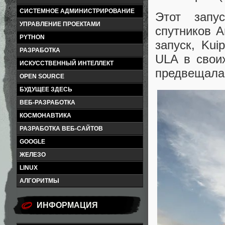
СИСТЕМНОЕ АДМИНИСТРИРОВАНИЕ
Этот запу
УПРАВЛЕНИЕ ПРОЕКТАМИ
спутников 
PYTHON
запуск, Kui
РАЗРАБОТКА
ULA в свои
ИСКУССТВЕННЫЙ ИНТЕЛЛЕКТ
предвещала 
OPEN SOURCE
БУДУЩЕЕ ЗДЕСЬ
ВЕБ-РАЗРАБОТКА
КОСМОНАВТИКА
РАЗРАБОТКА ВЕБ-САЙТОВ
GOOGLE
ЖЕЛЕЗО
LINUX
АЛГОРИТМЫ
ИНФОРМАЦИЯ