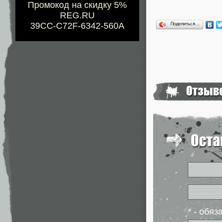
Промокод на скидку 5%
REG.RU
39CC-C72F-6342-560A
Поделиться…
* - обя