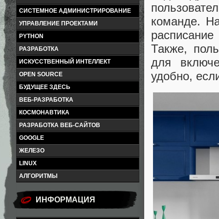
пользоват
СИСТЕМНОЕ АДМИНИСТРИРОВАНИЕ
команде. Н
УПРАВЛЕНИЕ ПРОЕКТАМИ
расписание
PYTHON
Также, поль
РАЗРАБОТКА
для включе
ИСКУССТВЕННЫЙ ИНТЕЛЛЕКТ
удобно, есл
OPEN SOURCE
БУДУЩЕЕ ЗДЕСЬ
ВЕБ-РАЗРАБОТКА
КОСМОНАВТИКА
РАЗРАБОТКА ВЕБ-САЙТОВ
GOOGLE
ЖЕЛЕЗО
LINUX
АЛГОРИТМЫ
ИНФОРМАЦИЯ