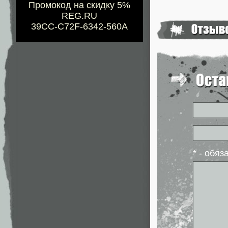
Промокод на скидку 5%
REG.RU
39CC-C72F-6342-560A
* - обя