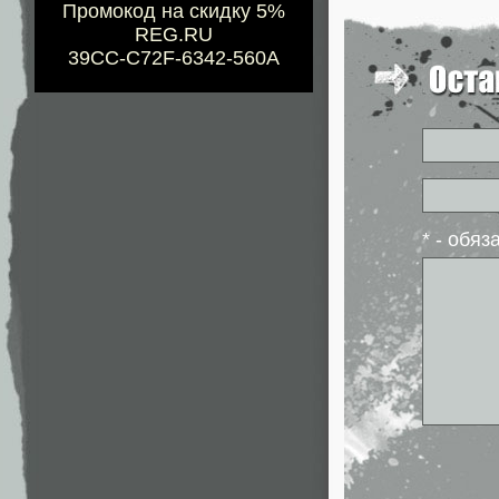
Промокод на скидку 5%
REG.RU
39CC-C72F-6342-560A
* - обя