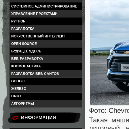
СИСТЕМНОЕ АДМИНИСТРИРОВАНИЕ
УПРАВЛЕНИЕ ПРОЕКТАМИ
PYTHON
РАЗРАБОТКА
ИСКУССТВЕННЫЙ ИНТЕЛЛЕКТ
OPEN SOURCE
БУДУЩЕЕ ЗДЕСЬ
ВЕБ-РАЗРАБОТКА
КОСМОНАВТИКА
РАЗРАБОТКА ВЕБ-САЙТОВ
GOOGLE
ЖЕЛЕЗО
LINUX
АЛГОРИТМЫ
Фото: Chevro
ИНФОРМАЦИЯ
Такая маши
литровый 