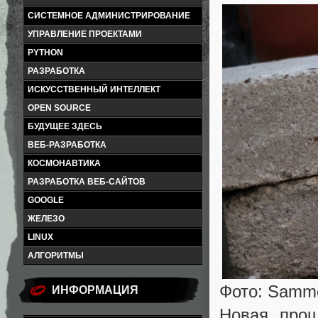
СИСТЕМНОЕ АДМИНИСТРИРОВАНИЕ
УПРАВЛЕНИЕ ПРОЕКТАМИ
PYTHON
РАЗРАБОТКА
ИСКУССТВЕННЫЙ ИНТЕЛЛЕКТ
OPEN SOURCE
БУДУЩЕЕ ЗДЕСЬ
ВЕБ-РАЗРАБОТКА
КОСМОНАВТИКА
РАЗРАБОТКА ВЕБ-САЙТОВ
GOOGLE
ЖЕЛЕЗО
LINUX
АЛГОРИТМЫ
Фото: Sammo
ИНФОРМАЦИЯ
Новая про