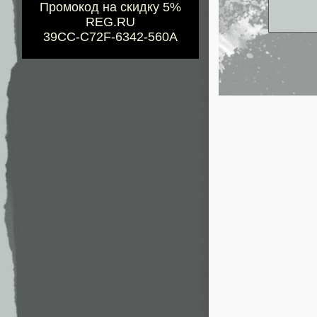
Промокод на скидку 5%
REG.RU
39CC-C72F-6342-560A