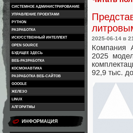
СИСТЕМНОЕ АДМИНИСТРИРОВАНИЕ
Представ
УПРАВЛЕНИЕ ПРОЕКТАМИ
PYTHON
литровы
РАЗРАБОТКА
2025-06-14
в 2
ИСКУССТВЕННЫЙ ИНТЕЛЛЕКТ
OPEN SOURCE
Компания 
БУДУЩЕЕ ЗДЕСЬ
2025 модел
ВЕБ-РАЗРАБОТКА
комплектаци
КОСМОНАВТИКА
92,9 тыс. д
РАЗРАБОТКА ВЕБ-САЙТОВ
GOOGLE
ЖЕЛЕЗО
LINUX
АЛГОРИТМЫ
ИНФОРМАЦИЯ