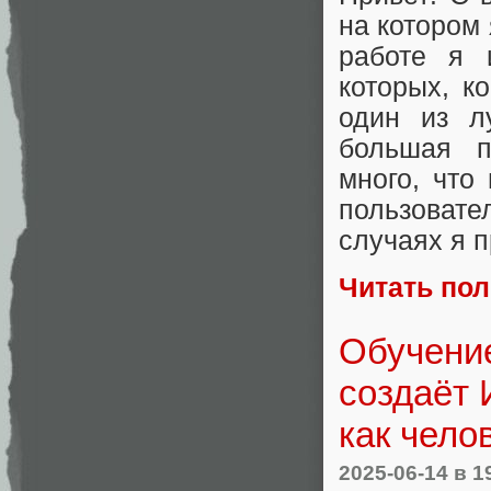
на котором
работе я 
которых, к
один из л
большая п
много, что
пользовате
случаях я 
Читать по
Обучение
создаёт 
как чело
2025-06-14
в 1