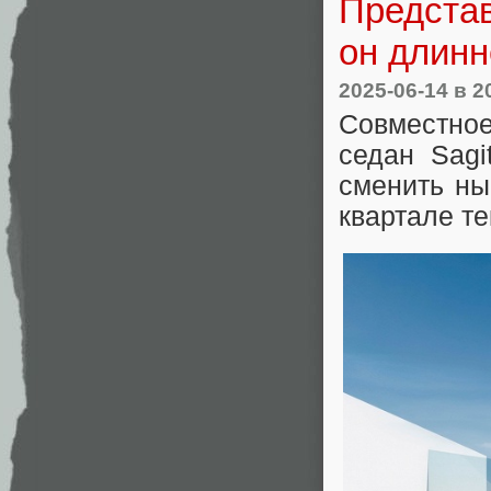
Представ
он длинн
2025-06-14
в 2
Совместно
седан Sagi
сменить ны
квартале те