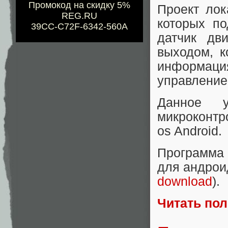
Промокод на скидку 5%
Проект лок
REG.RU
которых по
39CC-C72F-6342-560A
датчик дв
выходом, к
информаци
управление
Данное у
микроконтр
os Android.
Программа 
для андрои
download
).
Читать по