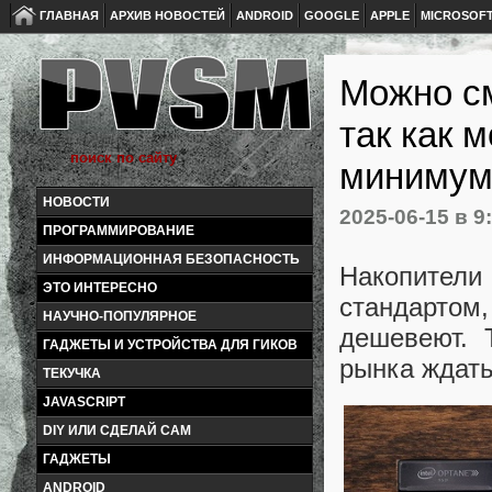
ГЛАВНАЯ
АРХИВ НОВОСТЕЙ
ANDROID
GOOGLE
APPLE
MICROSOF
Можно см
так как 
минимум 
НОВОСТИ
2025-06-15
в 9
ПРОГРАММИРОВАНИЕ
ИНФОРМАЦИОННАЯ БЕЗОПАСНОСТЬ
Накопители
ЭТО ИНТЕРЕСНО
стандартом
НАУЧНО-ПОПУЛЯРНОЕ
дешевеют. 
ГАДЖЕТЫ И УСТРОЙСТВА ДЛЯ ГИКОВ
рынка ждать
ТЕКУЧКА
JAVASCRIPT
DIY ИЛИ СДЕЛАЙ САМ
ГАДЖЕТЫ
ANDROID