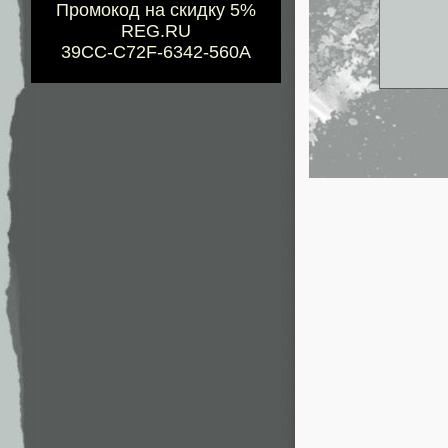
Промокод на скидку 5%
REG.RU
39CC-C72F-6342-560A