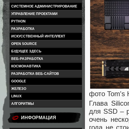
СИСТЕМНОЕ АДМИНИСТРИРОВАНИЕ
УПРАВЛЕНИЕ ПРОЕКТАМИ
PYTHON
РАЗРАБОТКА
ИСКУССТВЕННЫЙ ИНТЕЛЛЕКТ
OPEN SOURCE
БУДУЩЕЕ ЗДЕСЬ
ВЕБ-РАЗРАБОТКА
КОСМОНАВТИКА
РАЗРАБОТКА ВЕБ-САЙТОВ
GOOGLE
ЖЕЛЕЗО
фото Tom's 
LINUX
Глава Silic
АЛГОРИТМЫ
для SSD – р
ИНФОРМАЦИЯ
очень неск
года не сто