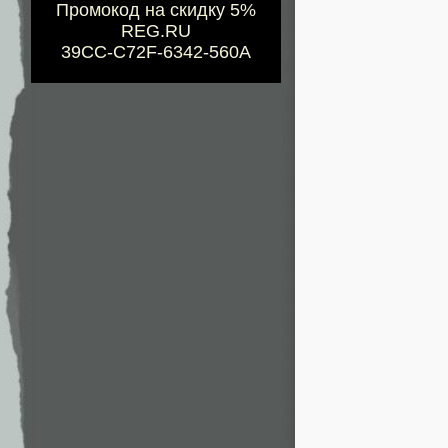
Промокод на скидку 5%
REG.RU
39CC-C72F-6342-560A