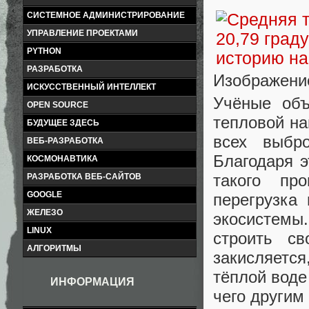
СИСТЕМНОЕ АДМИНИСТРИРОВАНИЕ
УПРАВЛЕНИЕ ПРОЕКТАМИ
PYTHON
РАЗРАБОТКА
Изображение
ИСКУССТВЕННЫЙ ИНТЕЛЛЕКТ
Учёные объ
OPEN SOURCE
тепловой на
БУДУЩЕЕ ЗДЕСЬ
всех выбр
ВЕБ-РАЗРАБОТКА
Благодаря э
КОСМОНАВТИКА
такого пр
РАЗРАБОТКА ВЕБ-САЙТОВ
GOOGLE
перегрузка
ЖЕЛЕЗО
экосистемы
LINUX
строить с
АЛГОРИТМЫ
закисляетс
тёплой воде
ИНФОРМАЦИЯ
чего другим