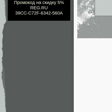
Промокод на скидку 5%
REG.RU
39CC-C72F-6342-560A