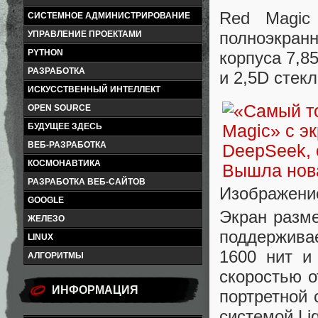
Red Magic
СИСТЕМНОЕ АДМИНИСТРИРОВАНИЕ
полноэкран
УПРАВЛЕНИЕ ПРОЕКТАМИ
PYTHON
корпуса 7,8
РАЗРАБОТКА
и 2,5D стек
ИСКУССТВЕННЫЙ ИНТЕЛЛЕКТ
OPEN SOURCE
БУДУЩЕЕ ЗДЕСЬ
ВЕБ-РАЗРАБОТКА
КОСМОНАВТИКА
РАЗРАБОТКА ВЕБ-САЙТОВ
Изображени
GOOGLE
Экран разм
ЖЕЛЕЗО
поддержива
LINUX
1600 нит и
АЛГОРИТМЫ
скоростью о
ИНФОРМАЦИЯ
портретной 
системой Liq