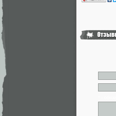
* - обя