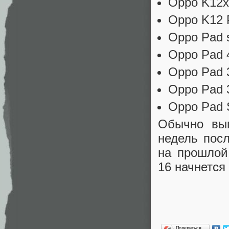
Oppo K12x
Oppo K12 
Oppo Pad s
Oppo Pad 4
Oppo Pad 
Oppo Pad 3
Oppo Pad 
Обычно вып
недель пос
на прошлой
16 начнется 
Поделиться…