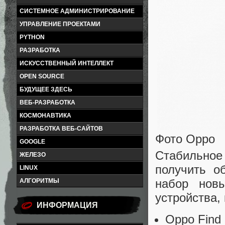
СИСТЕМНОЕ АДМИНИСТРИРОВАНИЕ
УПРАВЛЕНИЕ ПРОЕКТАМИ
PYTHON
РАЗРАБОТКА
ИСКУССТВЕННЫЙ ИНТЕЛЛЕКТ
OPEN SOURCE
БУДУЩЕЕ ЗДЕСЬ
ВЕБ-РАЗРАБОТКА
КОСМОНАВТИКА
РАЗРАБОТКА ВЕБ-САЙТОВ
Фото Oppo
GOOGLE
Стабильное
ЖЕЛЕЗО
получить о
LINUX
набор нов
АЛГОРИТМЫ
устройства,
ИНФОРМАЦИЯ
Oppo Find 