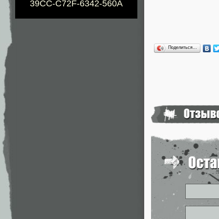
39CC-C72F-6342-560A
Поделиться…