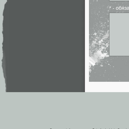
* - обя