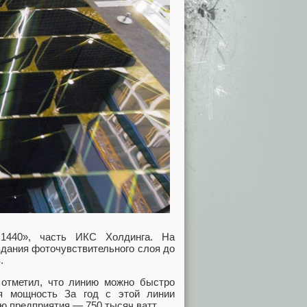
 1440», часть ИКС Холдинга. На
здания фоточувствительного слоя до
.
 отметил, что линию можно быстро
ая мощность За год с этой линии
 предприятия — 750 тысяч ватт.