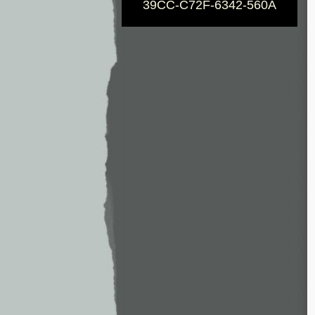
39CC-C72F-6342-560A