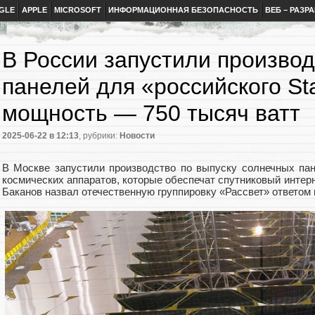
GLE
APPLE
MICROSOFT
ИНФОРМАЦИОННАЯ БЕЗОПАСНОСТЬ
ВЕБ – РАЗР
В России запустили произво
панелей для «российского Sta
мощность — 750 тысяч ватт
2025-06-22
в 12:13
, рубрики:
Новости
В Москве запустили производство по выпуску солнечных па
космических аппаратов, которые обеспечат спутниковый интерн
Баканов назвал отечественную группировку «Рассвет» ответом 