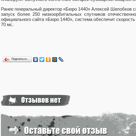
Ранее генеральный директор «Бюро 1440» Алексей Шелобков со
запуск более 250 низкоорбитальных спутников отечественн
официального сайта «Бюро 1440», система обеспечит скорость 
70 мс.
Поделиться…