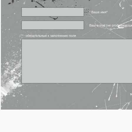
* Ваше имя*
Ваш e-mail (не отображаетс
* - обязательные к заполнению поля