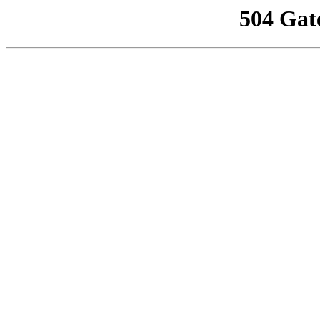
504 Gat