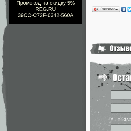
Промокод на скидку 5%
REG.RU
Поделиться…
39CC-C72F-6342-560A
* - обя