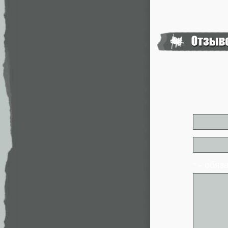
* - обя