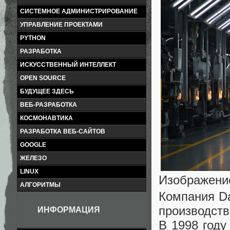
СИСТЕМНОЕ АДМИНИСТРИРОВАНИЕ
УПРАВЛЕНИЕ ПРОЕКТАМИ
PYTHON
РАЗРАБОТКА
ИСКУССТВЕННЫЙ ИНТЕЛЛЕКТ
OPEN SOURCE
БУДУЩЕЕ ЗДЕСЬ
ВЕБ-РАЗРАБОТКА
КОСМОНАВТИКА
РАЗРАБОТКА ВЕБ-САЙТОВ
GOOGLE
ЖЕЛЕЗО
LINUX
Изображение
АЛГОРИТМЫ
Компания Da
производст
ИНФОРМАЦИЯ
В 1998 году