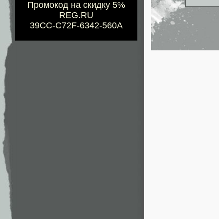
Промокод на скидку 5%
REG.RU
39CC-C72F-6342-560A