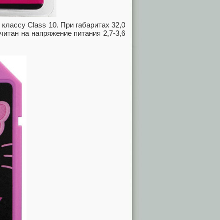
лассу Class 10. При габаритах 32,0
читан на напряжение питания 2,7-3,6