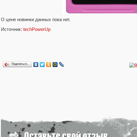
О цене новинки данных пока нет.
Источник:
techPowerUp
Поделиться…