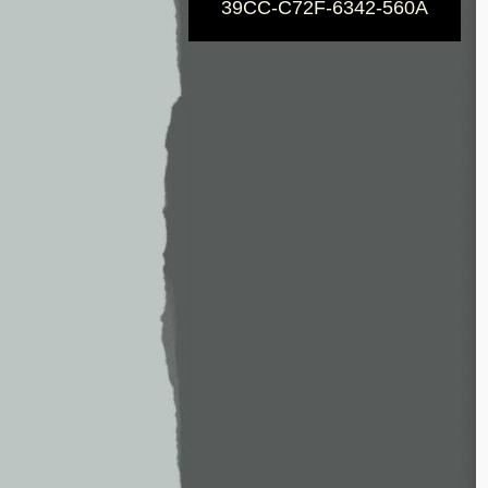
39CC-C72F-6342-560A