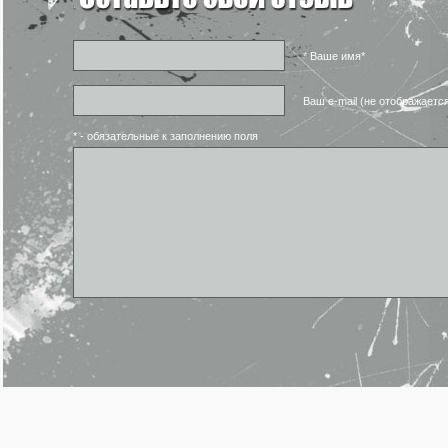
* Ваше имя*
Ваш e-mail (не отображаетс
* - обязательные к заполнению поля