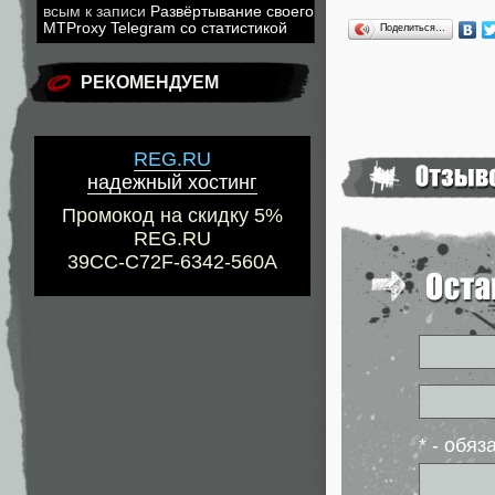
всым
к записи
Развёртывание своего
MTProxy Telegram со статистикой
Поделиться…
РЕКОМЕНДУЕМ
REG.RU
надежный хостинг
Промокод на скидку 5%
REG.RU
39CC-C72F-6342-560A
* - обя