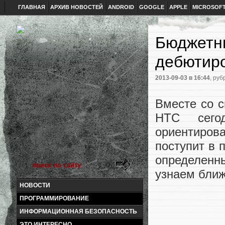
ГЛАВНАЯ
АРХИВ НОВОСТЕЙ
ANDROID
GOOGLE
APPLE
MICROSOF
Бюджетн
дебютир
2013-09-03
в 16:44
, руб
Вместе со 
HTC сего
ориентиров
поступит в 
определенн
узнаем ближ
НОВОСТИ
ПРОГРАММИРОВАНИЕ
ИНФОРМАЦИОННАЯ БЕЗОПАСНОСТЬ
ЭТО ИНТЕРЕСНО