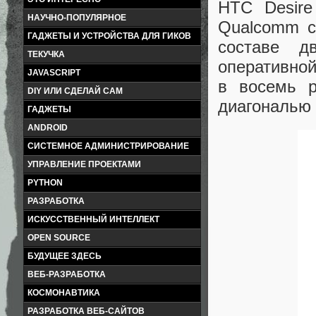
HTC Desire
НАУЧНО-ПОПУЛЯРНОЕ
Qualcomm с
ГАДЖЕТЫ И УСТРОЙСТВА ДЛЯ ГИКОВ
составе д
ТЕКУЧКА
оперативно
JAVASCRIPT
в восемь р
DIY ИЛИ СДЕЛАЙ САМ
диагональю
ГАДЖЕТЫ
ANDROID
СИСТЕМНОЕ АДМИНИСТРИРОВАНИЕ
УПРАВЛЕНИЕ ПРОЕКТАМИ
PYTHON
РАЗРАБОТКА
ИСКУССТВЕННЫЙ ИНТЕЛЛЕКТ
OPEN SOURCE
БУДУЩЕЕ ЗДЕСЬ
ВЕБ-РАЗРАБОТКА
КОСМОНАВТИКА
РАЗРАБОТКА ВЕБ-САЙТОВ