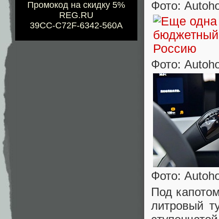
Фото: Autoh
Промокод на скидку 5%
REG.RU
39CC-C72F-6342-560A
Фото: Autoh
Фото: Autoh
Под капотом
литровый т