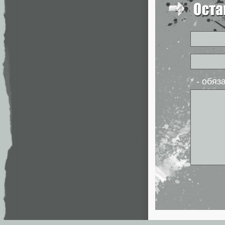
* - обя