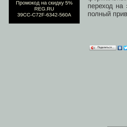
Промокод на скидку 5%
переход на
REG.RU
полный прив
39CC-C72F-6342-560A
Поделиться…