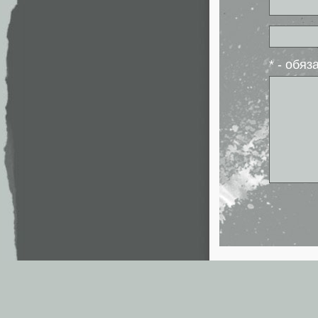
* - обя