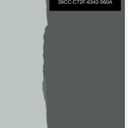
39CC-C72F-6342-560A