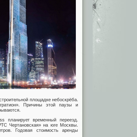
 строительной площадке небоскрёба.
гратион». Причины этой паузы и
рываются.
uss планирует временный переезд.
РТС Чертановская» на юге Москвы.
тров. Годовая стоимость аренды