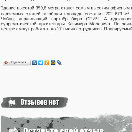
Здание высотой 399,8 метра станет самым высоким офисным 
2
надземных этажей, а общая площадь составит 202 673 м
.
Чобан, управляющий партнёр бюро СПИЧ. А вдохнове
супрематической архитектуры Казимира Малевича. По заяв
центре смогут работать до 17 тысяч сотрудников. Планируемый
Поделиться…