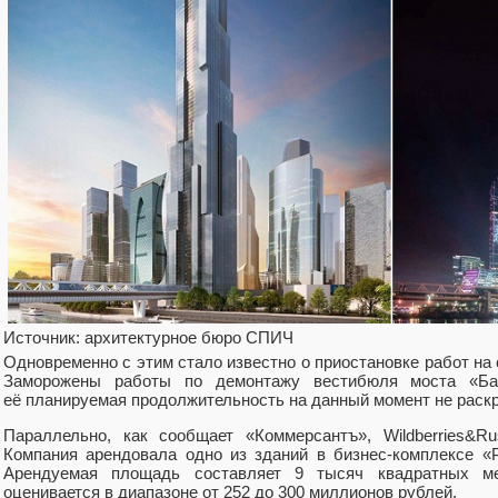
Источник: архитектурное бюро СПИЧ
Одновременно с этим стало известно о приостановке работ на
Заморожены работы по демонтажу вестибюля моста «Ба
её планируемая продолжительность на данный момент не раск
Параллельно, как сообщает «Коммерсантъ», Wildberries&R
Компания арендовала одно из зданий в бизнес-комплексе «
Арендуемая площадь составляет 9 тысяч квадратных ме
оценивается в диапазоне от 252 до 300 миллионов рублей.