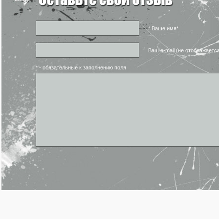
* Ваше имя*
Ваш e-mail (не отображаетс
* - обязательные к заполнению поля