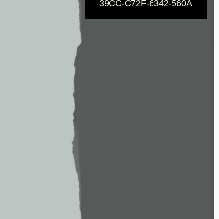
39CC-C72F-6342-560A