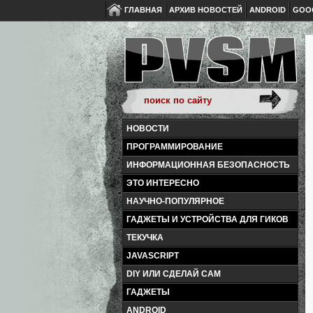
ГЛАВНАЯ
АРХИВ НОВОСТЕЙ
ANDROID
GOO
НОВОСТИ
ПРОГРАММИРОВАНИЕ
ИНФОРМАЦИОННАЯ БЕЗОПАСНОСТЬ
ЭТО ИНТЕРЕСНО
НАУЧНО-ПОПУЛЯРНОЕ
ГАДЖЕТЫ И УСТРОЙСТВА ДЛЯ ГИКОВ
ТЕКУЧКА
JAVASCRIPT
DIY ИЛИ СДЕЛАЙ САМ
ГАДЖЕТЫ
ANDROID