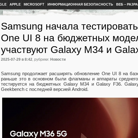
GLE
APPLE
MICROSOFT
ИНФОРМАЦИОННАЯ БЕЗОПАСНОСТЬ
ВЕБ – РАЗР
Samsung начала тестировать 
One UI 8 на бюджетных моде
участвуют Galaxy M34 и Gala
2025-07-29
в 8:42
, рубрики:
Новости
Samsung продолжает расширять обновление One UI 8 на базе
раньше это в основном были флагманы и аппараты среднего
тестируется на бюджетных Galaxy M34 и Galaxy F36. Galax
Geekbench с последней версией Android.