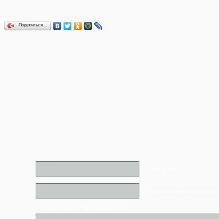
Поделиться…
* Ваше имя*
Ваш e-mail (не отображаетс
* - обязательные к заполнению поля