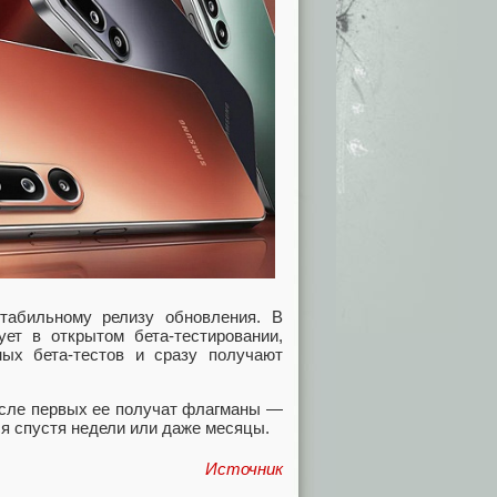
табильному релизу обновления. В
ует в открытом бета-тестировании,
ых бета-тестов и сразу получают
числе первых ее получат флагманы —
я спустя недели или даже месяцы.
Источник