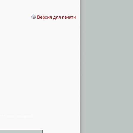
Версия для печати
я в списке сообщений)