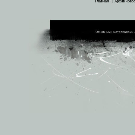
Главная
|
Архив ново
Основными материалами 