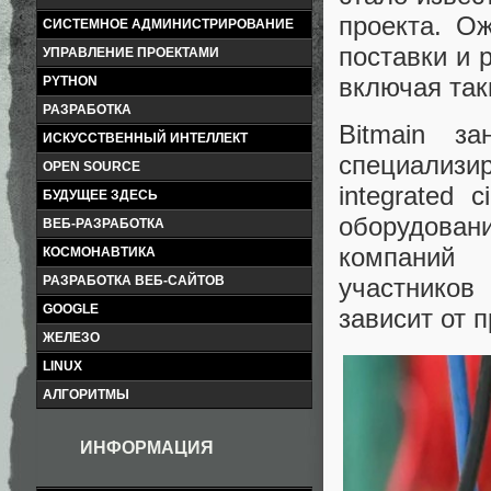
проекта. О
СИСТЕМНОЕ АДМИНИСТРИРОВАНИЕ
поставки и 
УПРАВЛЕНИЕ ПРОЕКТАМИ
включая таки
PYTHON
РАЗРАБОТКА
Bitmain з
ИСКУССТВЕННЫЙ ИНТЕЛЛЕКТ
специализи
OPEN SOURCE
integrated 
БУДУЩЕЕ ЗДЕСЬ
оборудовани
ВЕБ-РАЗРАБОТКА
компаний 
КОСМОНАВТИКА
РАЗРАБОТКА ВЕБ-САЙТОВ
участников
GOOGLE
зависит от п
ЖЕЛЕЗО
LINUX
АЛГОРИТМЫ
ИНФОРМАЦИЯ