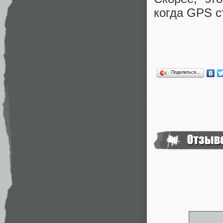
когда GPS с
Поделиться…