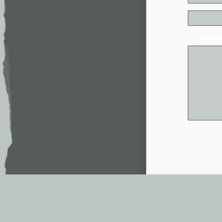
* - обя