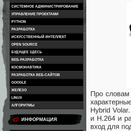
СИСТЕМНОЕ АДМИНИСТРИРОВАНИЕ
УПРАВЛЕНИЕ ПРОЕКТАМИ
PYTHON
РАЗРАБОТКА
ИСКУССТВЕННЫЙ ИНТЕЛЛЕКТ
OPEN SOURCE
БУДУЩЕЕ ЗДЕСЬ
ВЕБ-РАЗРАБОТКА
КОСМОНАВТИКА
РАЗРАБОТКА ВЕБ-САЙТОВ
GOOGLE
ЖЕЛЕЗО
Про словам 
LINUX
характерны
АЛГОРИТМЫ
Hybrid Vol
и H.264 и р
ИНФОРМАЦИЯ
вход для под