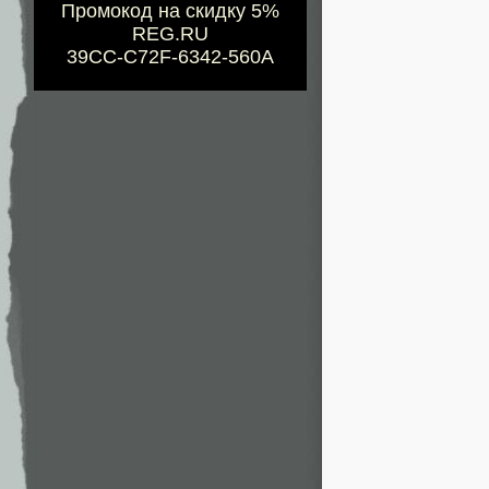
Промокод на скидку 5%
REG.RU
39CC-C72F-6342-560A