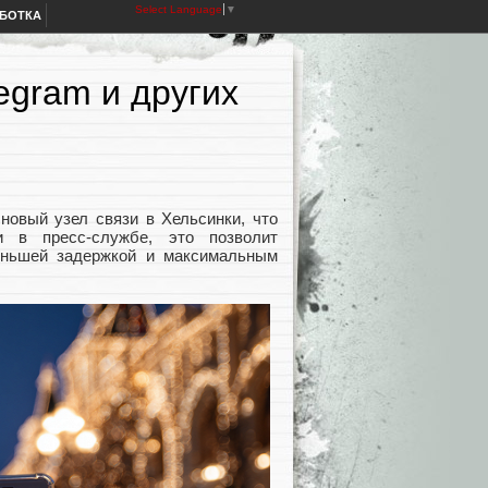
Select Language
▼
АБОТКА
egram и других
новый узел связи в Хельсинки, что
и в пресс-службе, это позволит
еньшей задержкой и максимальным