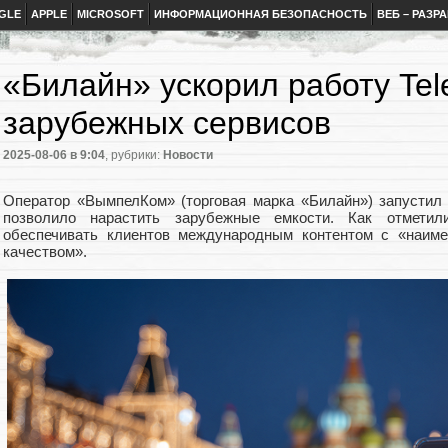
GLE
APPLE
MICROSOFT
ИНФОРМАЦИОННАЯ БЕЗОПАСНОСТЬ
ВЕБ – РАЗР
«Билайн» ускорил работу Tel
зарубежных сервисов
2025-08-06
в 9:04
, рубрики:
Новости
Оператор «ВымпелКом» (торговая марка «Билайн») запустил 
позволило нарастить зарубежные емкости. Как отметил
обеспечивать клиентов международным контентом с «наим
качеством».