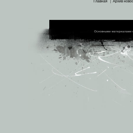
Главная
|
Архив ново
Основными материалами 