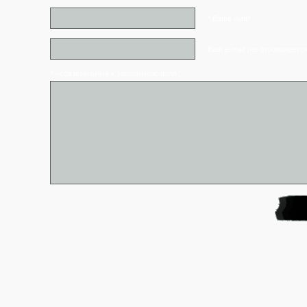
* Ваше имя*
Ваш e-mail (не отображаетс
* - обязательные к заполнению поля