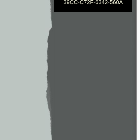
39CC-C72F-6342-560A