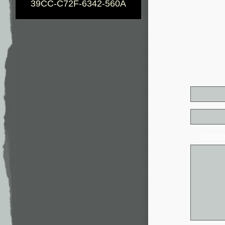
39CC-C72F-6342-560A
* - обя