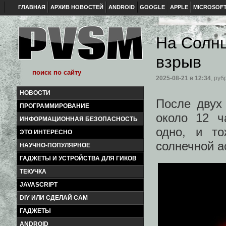
ГЛАВНАЯ
АРХИВ НОВОСТЕЙ
ANDROID
GOOGLE
APPLE
MICROSOF
На Солн
взрыв
2025-08-21
в 12:34
, руб
НОВОСТИ
После двух
ПРОГРАММИРОВАНИЕ
около 12 ч
ИНФОРМАЦИОННАЯ БЕЗОПАСНОСТЬ
одно, и т
ЭТО ИНТЕРЕСНО
солнечной 
НАУЧНО-ПОПУЛЯРНОЕ
ГАДЖЕТЫ И УСТРОЙСТВА ДЛЯ ГИКОВ
ТЕКУЧКА
JAVASCRIPT
DIY ИЛИ СДЕЛАЙ САМ
ГАДЖЕТЫ
ANDROID