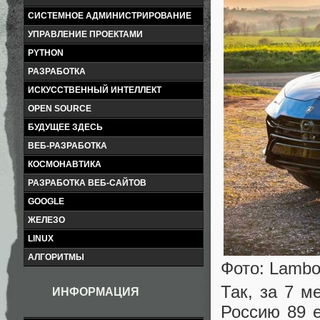
СИСТЕМНОЕ АДМИНИСТРИРОВАНИЕ
УПРАВЛЕНИЕ ПРОЕКТАМИ
PYTHON
РАЗРАБОТКА
ИСКУССТВЕННЫЙ ИНТЕЛЛЕКТ
OPEN SOURCE
БУДУЩЕЕ ЗДЕСЬ
ВЕБ-РАЗРАБОТКА
КОСМОНАВТИКА
РАЗРАБОТКА ВЕБ-САЙТОВ
GOOGLE
ЖЕЛЕЗО
LINUX
АЛГОРИТМЫ
Фото: Lambo
Так, за 7 м
ИНФОРМАЦИЯ
Россию 89 е