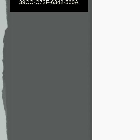
39CC-C72F-6342-560A