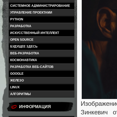
СИСТЕМНОЕ АДМИНИСТРИРОВАНИЕ
УПРАВЛЕНИЕ ПРОЕКТАМИ
PYTHON
РАЗРАБОТКА
ИСКУССТВЕННЫЙ ИНТЕЛЛЕКТ
OPEN SOURCE
БУДУЩЕЕ ЗДЕСЬ
ВЕБ-РАЗРАБОТКА
КОСМОНАВТИКА
РАЗРАБОТКА ВЕБ-САЙТОВ
GOOGLE
ЖЕЛЕЗО
LINUX
АЛГОРИТМЫ
Изображение
ИНФОРМАЦИЯ
Зинкевич о