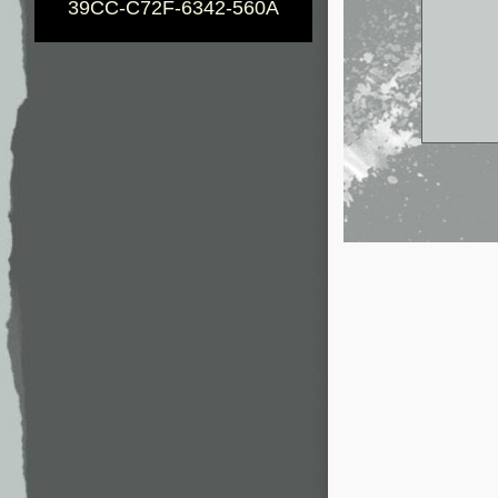
39CC-C72F-6342-560A