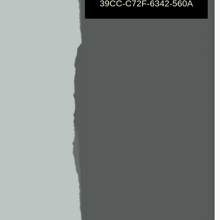
39CC-C72F-6342-560A