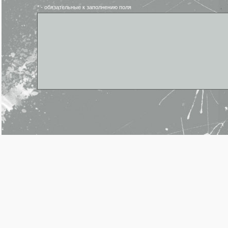
* - обязательные к заполнению поля