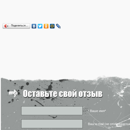
Поделиться…
* Ваше имя*
Ваш e-mail (не отображаетс