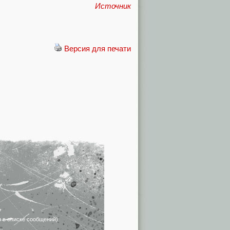
Источник
Версия для печати
я в списке сообщений)