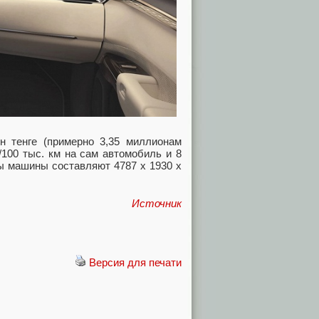
н тенге (примерно 3,35 миллионам
/100 тыс. км на сам автомобиль и 8
ты машины составляют 4787 х 1930 х
Источник
Версия для печати