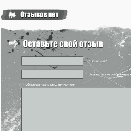
* Ваше имя*
Ваш e-mail (не отображаетс
* - обязательные к заполнению поля