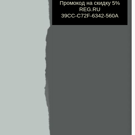
Промокод на скидку 5%
REG.RU
39CC-C72F-6342-560A