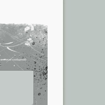
я в списке сообщений)