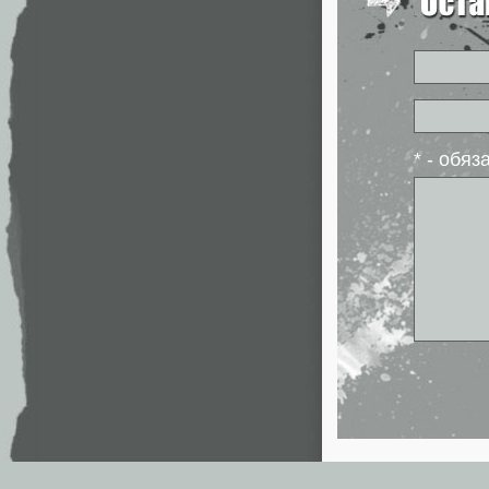
* - обя