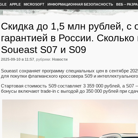
GLE
APPLE
MICROSOFT
ИНФОРМАЦИОННАЯ БЕЗОПАСНОСТЬ
ВЕБ – РАЗР
Скидка до 1,5 млн рублей, с
гарантией в России. Сколько 
Soueast S07 и S09
2025-09-10
в 11:57
, рубрики:
Новости
Soueast сохраняет программу специальных цен в сентябре 202
для покупки флагманского кроссовера S09 и интеллектуальног
Стартовая стоимость S09 составляет 3 359 000 рублей, а S07 
бонусы включают trade-in с выгодой до 350 000 рублей при сда