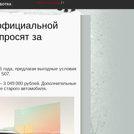
Select Language
▼
АБОТКА
 официальной
просят за
5 года, предлагая выгодные условия
о S07.
— 3 049 000 рублей. Дополнительные
че старого автомобиля.