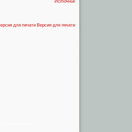
Источник
Версия для печати
я в списке сообщений)