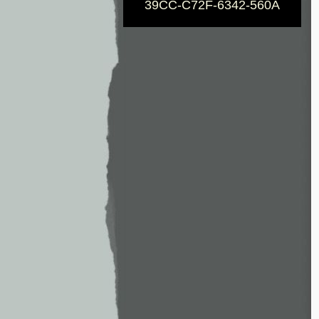
39CC-C72F-6342-560A