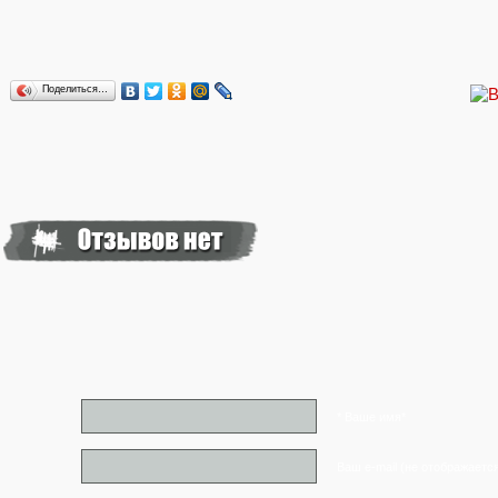
Поделиться…
* Ваше имя*
Ваш e-mail (не отображаетс