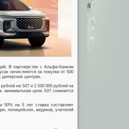
ций. В партнерстве с Альфа-банком
усах начисляются за покупки от 500
 дилерских центрах.
рублей на S07 и 1 530 000 рублей на
ом, минимальная цена S07 снижается
м 50% на 5 лет ставка составляет
их, полицейских, медиков, учителей