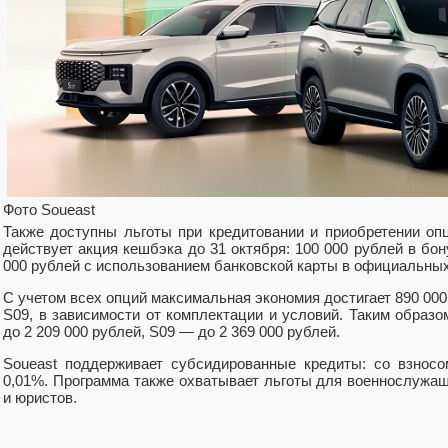
Фото Soueast
Также доступны льготы при кредитовании и приобретении оп
действует акция кешбэка до 31 октября: 100 000 рублей в бон
000 рублей с использованием банковской карты в официальных
С учетом всех опций максимальная экономия достигает 890 000 
S09, в зависимости от комплектации и условий. Таким образ
до 2 209 000 рублей, S09 — до 2 369 000 рублей.
Soueast поддерживает субсидированные кредиты: со взносо
0,01%. Программа также охватывает льготы для военнослужащ
и юристов.