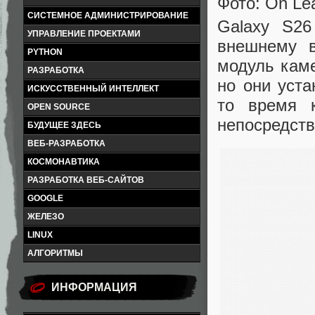
Фото: On Lea
СИСТЕМНОЕ АДМИНИСТРИРОВАНИЕ
Galaxy S2
УПРАВЛЕНИЕ ПРОЕКТАМИ
внешнему в
PYTHON
модуль каме
РАЗРАБОТКА
но они уст
ИСКУССТВЕННЫЙ ИНТЕЛЛЕКТ
то время 
OPEN SOURCE
непосредств
БУДУЩЕЕ ЗДЕСЬ
ВЕБ-РАЗРАБОТКА
КОСМОНАВТИКА
РАЗРАБОТКА ВЕБ-САЙТОВ
GOOGLE
ЖЕЛЕЗО
LINUX
АЛГОРИТМЫ
ИНФОРМАЦИЯ