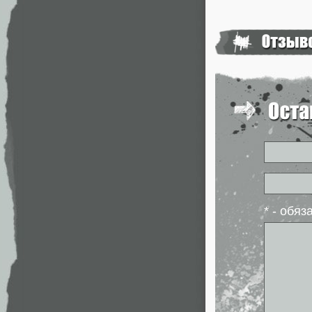
* - обя