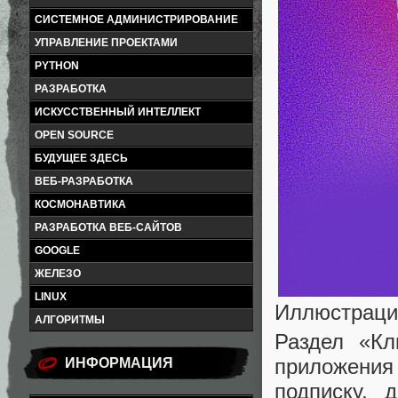
СИСТЕМНОЕ АДМИНИСТРИРОВАНИЕ
УПРАВЛЕНИЕ ПРОЕКТАМИ
PYTHON
РАЗРАБОТКА
ИСКУССТВЕННЫЙ ИНТЕЛЛЕКТ
OPEN SOURCE
БУДУЩЕЕ ЗДЕСЬ
ВЕБ-РАЗРАБОТКА
КОСМОНАВТИКА
РАЗРАБОТКА ВЕБ-САЙТОВ
GOOGLE
ЖЕЛЕЗО
LINUX
Иллюстраци
АЛГОРИТМЫ
Раздел «Кл
приложени
ИНФОРМАЦИЯ
подписку, 