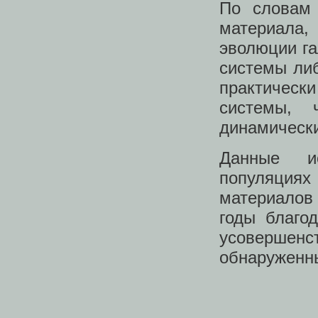
По словам 
материала
эволюции га
системы либ
практически
системы,
динамически
Данные и
популяциях
материалов 
годы благо
усоверше
обнаруженны