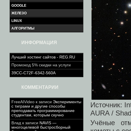
GOOGLE
ЖЕЛЕЗО
LINUX
АЛГОРИТМЫ
ИНФОРМАЦИЯ
Лучший хостинг сайтов - REG.RU
Промокод 5% скидки на услуги
39CC-C72F-6342-560A
КОММЕНТАРИИ
FreeAIVideo
к записи
Эксперименты
Источник: In
с тиграми и другие способы
преподавать программирование
AURA / Shado
студентам, которым скучно
Учёные отм
Влад
к записи
NAVIS —
многоцелевой быстросборный
кометы с со