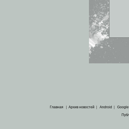
Главная
|
Архив новостей
|
Android
|
Google
Пуб