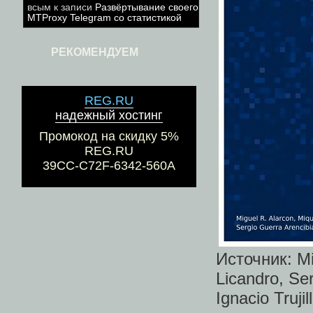
всым
к записи
Развёртывание своего
MTProxy Telegram со статистикой
РЕКОМЕНДУЕМ
REG.RU
надежный хостинг
Промокод на скидку 5%
REG.RU
39CC-C72F-6342-560A
Источник: Mig
Licandro, Se
Ignacio Trujil