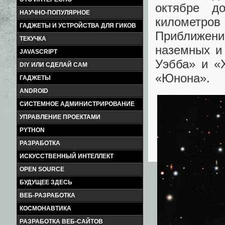
октябре д
НАУЧНО-ПОПУЛЯРНОЕ
километро
ГАДЖЕТЫ И УСТРОЙСТВА ДЛЯ ГИКОВ
Приближен
ТЕКУЧКА
наземных и
JAVASCRIPT
Уэбба» и «
DIY ИЛИ СДЕЛАЙ САМ
«Юнона».
ГАДЖЕТЫ
ANDROID
СИСТЕМНОЕ АДМИНИСТРИРОВАНИЕ
УПРАВЛЕНИЕ ПРОЕКТАМИ
PYTHON
РАЗРАБОТКА
ИСКУССТВЕННЫЙ ИНТЕЛЛЕКТ
OPEN SOURCE
БУДУЩЕЕ ЗДЕСЬ
ВЕБ-РАЗРАБОТКА
КОСМОНАВТИКА
РАЗРАБОТКА ВЕБ-САЙТОВ