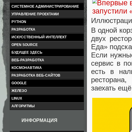
СИСТЕМНОЕ АДМИНИСТРИРОВАНИЕ
УПРАВЛЕНИЕ ПРОЕКТАМИ
Иллюстраци
PYTHON
В одной кор
РАЗРАБОТКА
двух ресто
ИСКУССТВЕННЫЙ ИНТЕЛЛЕКТ
Еда» подска
OPEN SOURCE
БУДУЩЕЕ ЗДЕСЬ
Если нужны
ВЕБ-РАЗРАБОТКА
сервис в по
КОСМОНАВТИКА
есть в нал
РАЗРАБОТКА ВЕБ-САЙТОВ
ресторана,
GOOGLE
заехать ещё
ЖЕЛЕЗО
LINUX
АЛГОРИТМЫ
ИНФОРМАЦИЯ