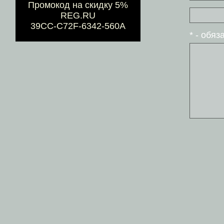
Промокод на скидку 5%
REG.RU
39CC-C72F-6342-560A
* - обя