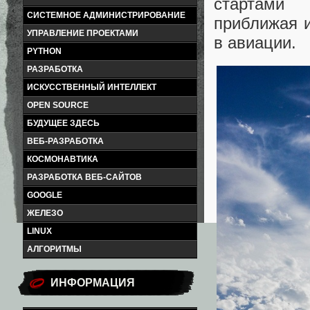
стартами 
СИСТЕМНОЕ АДМИНИСТРИРОВАНИЕ
приближая и
УПРАВЛЕНИЕ ПРОЕКТАМИ
в авиации.
PYTHON
РАЗРАБОТКА
ИСКУССТВЕННЫЙ ИНТЕЛЛЕКТ
OPEN SOURCE
БУДУЩЕЕ ЗДЕСЬ
ВЕБ-РАЗРАБОТКА
КОСМОНАВТИКА
РАЗРАБОТКА ВЕБ-САЙТОВ
GOOGLE
ЖЕЛЕЗО
LINUX
АЛГОРИТМЫ
ИНФОРМАЦИЯ