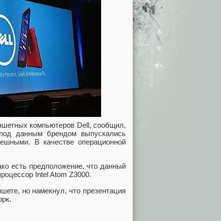
ншетных компьютеров Dell, сообщил,
 под данным брендом выпускались
ешными. В качестве операционной
ако есть предположение, что данный
оцессор Intel Atom Z3000.
шете, но намекнул, что презентация
орк.