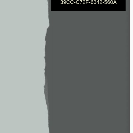
39CC-C72F-6342-560A