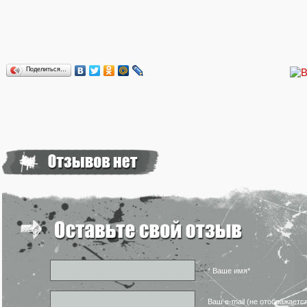
Поделиться…
* Ваше имя*
Ваш e-mail (не отображаетс