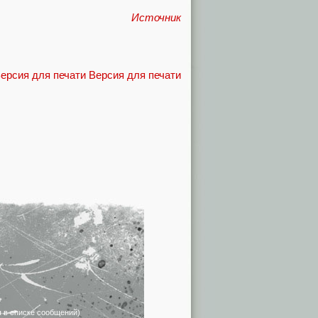
Источник
Версия для печати
я в списке сообщений)