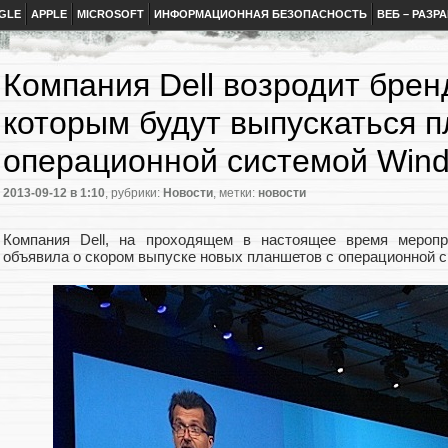
GLE
APPLE
MICROSOFT
ИНФОРМАЦИОННАЯ БЕЗОПАСНОСТЬ
ВЕБ – РАЗР
Компания Dell возродит брен
которым будут выпускаться 
операционной системой Win
2013-09-12
в 1:10
, рубрики:
Новости
, метки:
новости
Компания Dell, на проходящем в настоящее время мероприя
объявила о скором выпуске новых планшетов с операционной с