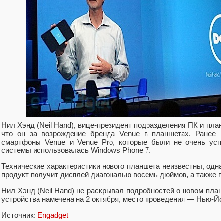
Нил Хэнд (Neil Hand), вице-президент подразделения ПК и пла
что он за возрождение бренда Venue в планшетах. Ранее
смартфоны Venue и Venue Pro, которые были не очень усп
системы использовалась Windows Phone 7.
Технические характеристики нового планшета неизвестны, одн
продукт получит дисплей диагональю восемь дюймов, а также пр
Нил Хэнд (Neil Hand) не раскрывал подробностей о новом план
устройства намечена на 2 октября, место проведения — Нью-Й
Источник:
Engadget