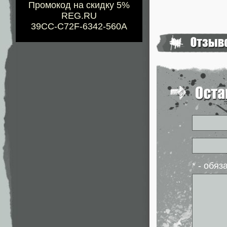
Промокод на скидку 5%
REG.RU
39CC-C72F-6342-560A
* - обя