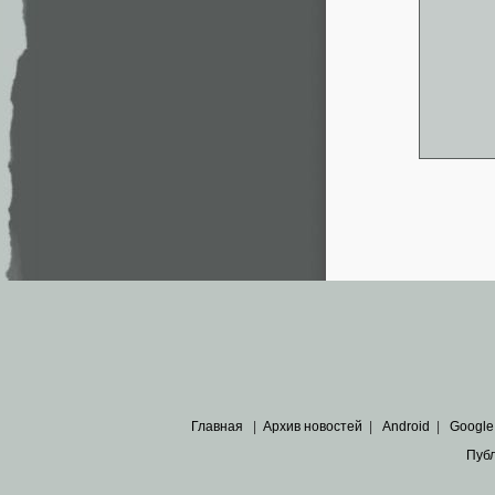
Главная
|
Архив новостей
|
Android
|
Google
Пуб