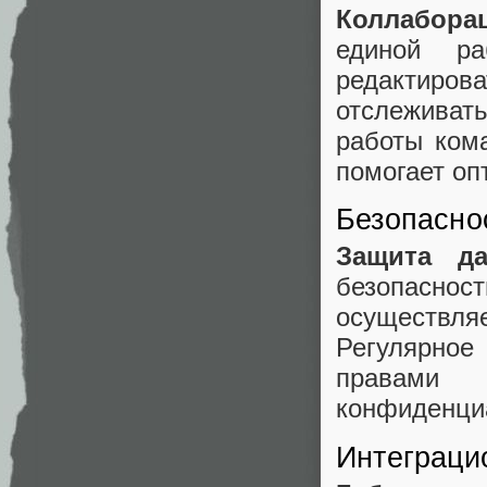
Коллабора
единой ра
редактиро
отслеживат
работы ком
помогает оп
Безопасно
Защита д
безопасн
осуществля
Регулярное
правами 
конфиденци
Интеграци