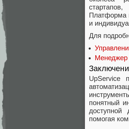
стартапов
Платформа п
и индивидуа
Для подробн
Управлени
Менеджер 
Заключени
UpService 
автомати
инструмент
понятный и
доступной 
помогая ком