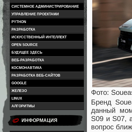
СИСТЕМНОЕ АДМИНИСТРИРОВАНИЕ
УПРАВЛЕНИЕ ПРОЕКТАМИ
PYTHON
РАЗРАБОТКА
ИСКУССТВЕННЫЙ ИНТЕЛЛЕКТ
OPEN SOURCE
БУДУЩЕЕ ЗДЕСЬ
ВЕБ-РАЗРАБОТКА
КОСМОНАВТИКА
РАЗРАБОТКА ВЕБ-САЙТОВ
GOOGLE
Фото: Souea
ЖЕЛЕЗО
LINUX
Бренд Soue
АЛГОРИТМЫ
данный мом
S09 и S07, 
ИНФОРМАЦИЯ
вопрос ближ