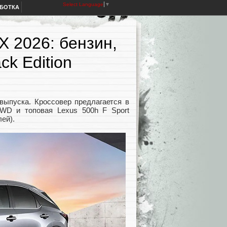
Select Language
▼
АБОТКА
X 2026: бензин,
ck Edition
выпуска. Кроссовер предлагается в
WD и топовая Lexus 500h F Sport
лей).