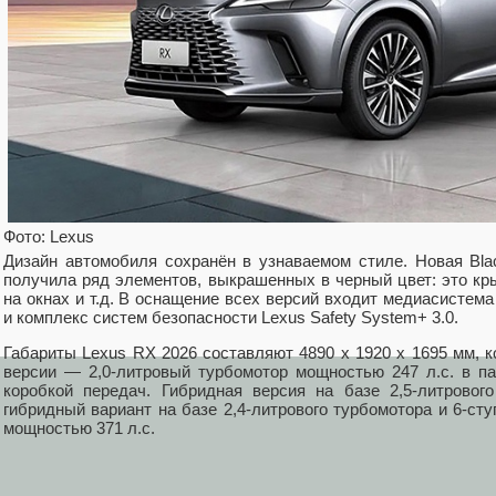
Фото: Lexus
Дизайн автомобиля сохранён в узнаваемом стиле. Новая Black
получила ряд элементов, выкрашенных в черный цвет: это кр
на окнах и т.д. В оснащение всех версий входит медиасисте
и комплекс систем безопасности Lexus Safety System+ 3.0.
Габариты Lexus RX 2026 составляют 4890 х 1920 х 1695 мм, 
версии — 2,0-литровый турбомотор мощностью 247 л.с. в па
коробкой передач. Гибридная версия на базе 2,5-литровог
гибридный вариант на базе 2,4-литрового турбомотора и 6-сту
мощностью 371 л.с.