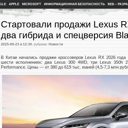
GLE
APPLE
MICROSOFT
ИНФОРМАЦИОННАЯ БЕЗОПАСНОСТЬ
ВЕБ – РАЗР
Стартовали продажи Lexus R
два гибрида и спецверсия Bla
2025-09-23
в 12:30
, рубрики:
Новости
В Китае начались продажи кроссоверов Lexus RX 2026 года 
шести исполнениях: два Lexus 300 4WD, три Lexus 350h 2
Performance. Цены — от 380 до 619 тыс. юаней (4,5-7,3 млн руб