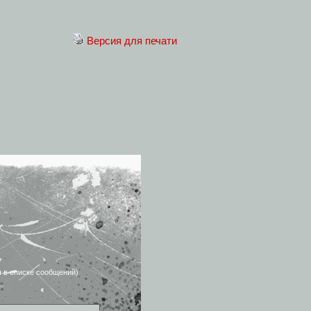
Версия для печати
я в списке сообщений)