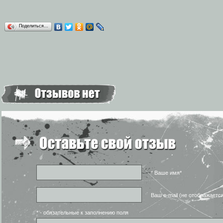
Поделиться…
* Ваше имя*
Ваш e-mail (не отображаетс
* - обязательные к заполнению поля