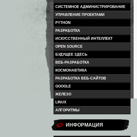
СИСТЕМНОЕ АДМИНИСТРИРОВАНИЕ
УПРАВЛЕНИЕ ПРОЕКТАМИ
PYTHON
РАЗРАБОТКА
ИСКУССТВЕННЫЙ ИНТЕЛЛЕКТ
OPEN SOURCE
БУДУЩЕЕ ЗДЕСЬ
ВЕБ-РАЗРАБОТКА
КОСМОНАВТИКА
РАЗРАБОТКА ВЕБ-САЙТОВ
GOOGLE
ЖЕЛЕЗО
LINUX
АЛГОРИТМЫ
ИНФОРМАЦИЯ