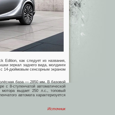
 Edition, как следует из названия,
ышки зеркал заднего вида, молдинги
ма с 14-дюймовым сенсорным экраном
колёсная база — 2850 мм. В базовой
ре с 8-ступенчатой автоматической
о мотора выдает 250 л.с., топовый
пенчатого автомата характеризуется
Источник