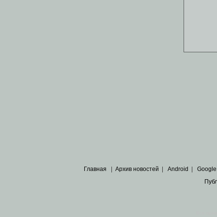
Главная
|
Архив новостей
|
Android
|
Google
Пуб
Все пра