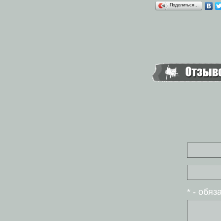
Поделиться…
* - обя