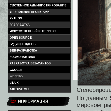
СИСТЕМНОЕ АДМИНИСТРИРОВАНИЕ
УПРАВЛЕНИЕ ПРОЕКТАМИ
PYTHON
РАЗРАБОТКА
ИСКУССТВЕННЫЙ ИНТЕЛЛЕКТ
OPEN SOURCE
БУДУЩЕЕ ЗДЕСЬ
ВЕБ-РАЗРАБОТКА
КОСМОНАВТИКА
РАЗРАБОТКА ВЕБ-САЙТОВ
GOOGLE
ЖЕЛЕЗО
LINUX
Сгенерирова
АЛГОРИТМЫ
По данным S
ИНФОРМАЦИЯ
мировом ры