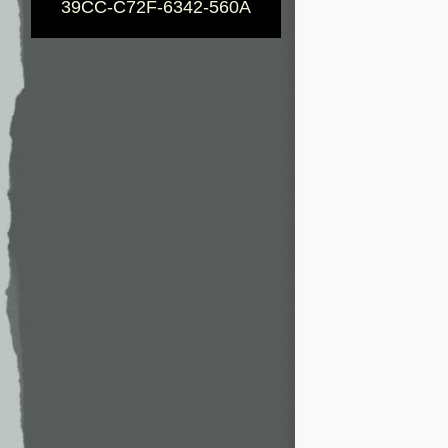
39CC-C72F-6342-560A