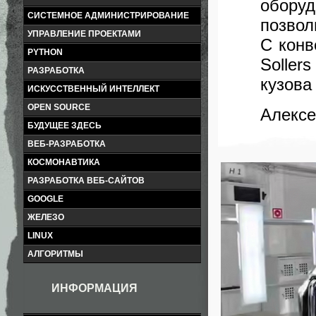
обору
СИСТЕМНОЕ АДМИНИСТРИРОВАНИЕ
позвол
УПРАВЛЕНИЕ ПРОЕКТАМИ
С конв
PYTHON
Solle
РАЗРАБОТКА
кузова
ИСКУССТВЕННЫЙ ИНТЕЛЛЕКТ
OPEN SOURCE
Алексе
БУДУЩЕЕ ЗДЕСЬ
ВЕБ-РАЗРАБОТКА
КОСМОНАВТИКА
РАЗРАБОТКА ВЕБ-САЙТОВ
GOOGLE
ЖЕЛЕЗО
LINUX
АЛГОРИТМЫ
ИНФОРМАЦИЯ