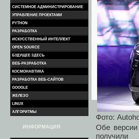
СИСТЕМНОЕ АДМИНИСТРИРОВАНИЕ
УПРАВЛЕНИЕ ПРОЕКТАМИ
PYTHON
РАЗРАБОТКА
ИСКУССТВЕННЫЙ ИНТЕЛЛЕКТ
OPEN SOURCE
БУДУЩЕЕ ЗДЕСЬ
ВЕБ-РАЗРАБОТКА
КОСМОНАВТИКА
РАЗРАБОТКА ВЕБ-САЙТОВ
GOOGLE
ЖЕЛЕЗО
LINUX
АЛГОРИТМЫ
Фото: Autoh
Обе версии
ИНФОРМАЦИЯ
получили