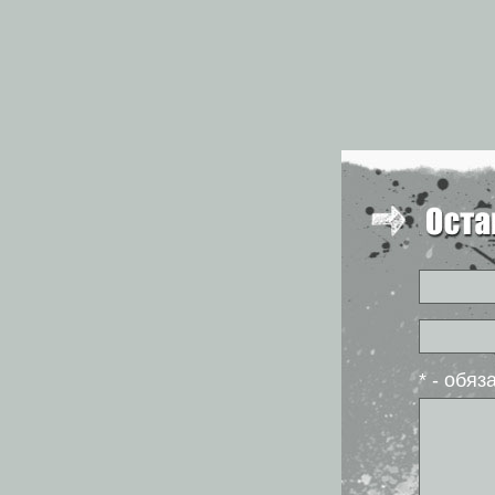
* - обя