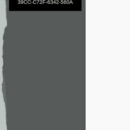
39CC-C72F-6342-560A